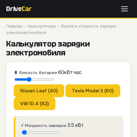
Drive
Car
Главная
»
Калькуляторы
»
Время и стоимость зарядки
электроавтомобиля
Калькулятор зарядки
электромобиля
60
кВт·час
🔋 Емкость батареи
Nissan Leaf (40)
Tesla Model 3 (60)
VW ID.4 (82)
3.5
кВт
⚡ Мощность зарядки