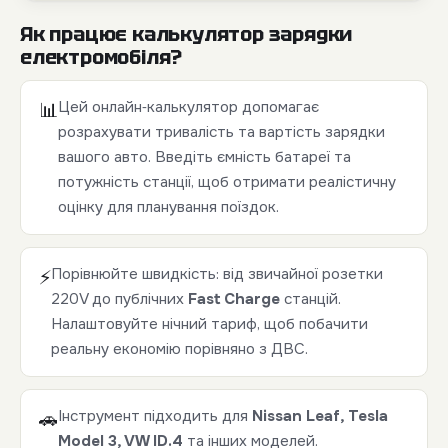
Як працює калькулятор зарядки
електромобіля?
Цей онлайн‑калькулятор допомагає
📊
розрахувати тривалість та вартість зарядки
вашого авто. Введіть ємність батареї та
потужність станції, щоб отримати реалістичну
оцінку для планування поїздок.
Порівнюйте швидкість: від звичайної розетки
⚡
220V до публічних
Fast Charge
станцій.
Налаштовуйте нічний тариф, щоб побачити
реальну економію порівняно з ДВС.
Інструмент підходить для
Nissan Leaf, Tesla
🚗
Model 3, VW ID.4
та інших моделей.