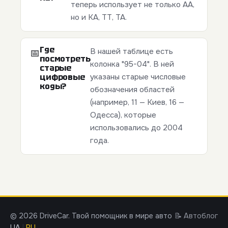
теперь использует не только АА,
но и КА, ТТ, ТА.
Где
В нашей таблице есть
📅
посмотреть
колонка "95-04". В ней
старые
цифровые
указаны старые числовые
коды?
обозначения областей
(например, 11 — Киев, 16 —
Одесса), которые
использовались до 2004
года.
© 2026 DriveCar. Твой помощник в мире авто
📝 Автоблог
UA
|
RU