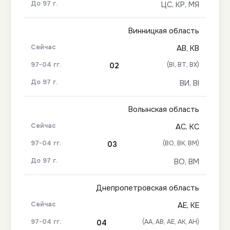
ЦС, КР, МЯ
Винницкая область
АВ, КВ
(ВІ, ВТ, ВХ)
02
ВИ, ВІ
Волынская область
АС, КС
(ВО, ВК, ВМ)
03
ВО, ВМ
Днепропетровская область
АЕ, КЕ
(АА, АВ, АЕ, АК, АН)
04