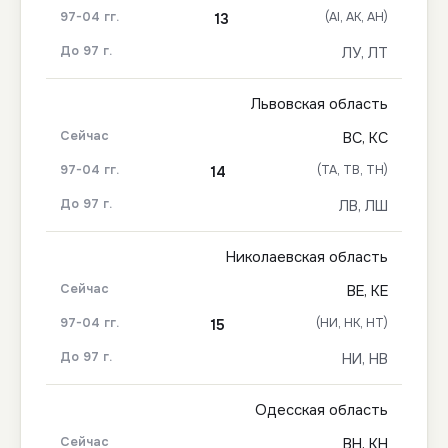
(АІ, АК, АН)
13
ЛУ, ЛТ
Львовская область
ВС, КС
(ТА, ТВ, ТН)
14
ЛВ, ЛШ
Николаевская область
ВЕ, КЕ
(НИ, НК, НТ)
15
НИ, НВ
Одесская область
ВН, КН