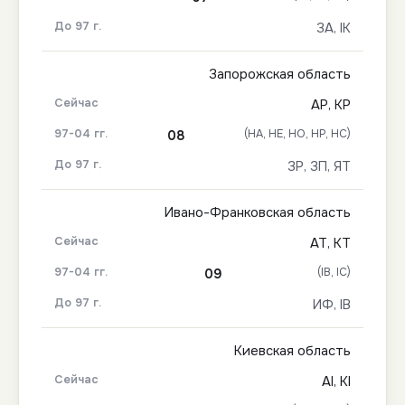
ЗА, ІК
Запорожская область
АР, КР
(НА, НЕ, НО, НР, НС)
08
ЗР, ЗП, ЯТ
Ивано-Франковская область
АТ, КТ
(ІВ, ІС)
09
ИФ, ІВ
Киевская область
АІ, КІ