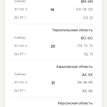
ВМ, КМ
(СА, СВ, СЕ)
19
СУ, СІ
Тернопольская область
ВО, КО
(ТЕ, ТК, ТІ)
20
ТЕ, ТІ
Харьковская область
АХ, КХ
(ХА, ХВ, ХК)
21
ХА, ХК
Херсонская область