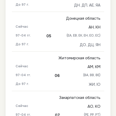
ДН, ДП, АЕ, ЯА
Донецкая область
АН, КН
(ЕА, ЕВ, ЕК, ЕН, ЕО, ЕС)
05
ДО, ДЦ, ЯН
Житомирская область
АМ, КМ
(ВА, ВВ, ВЕ)
06
ЖИ, ІО
Закарпатская область
АО, КО
(РЕ, РР, РТ)
07