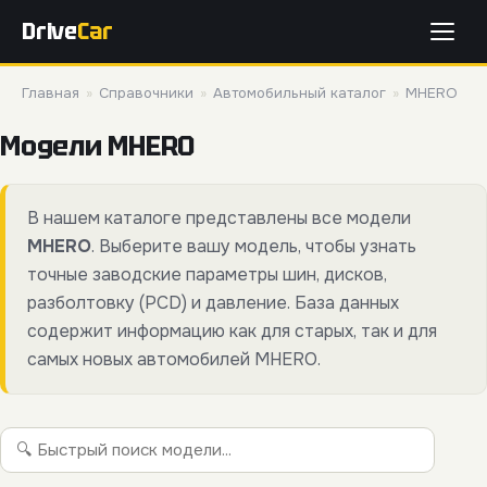
Drive
Car
Главная
»
Справочники
»
Автомобильный каталог
»
MHERO
Модели MHERO
В нашем каталоге представлены все модели
MHERO
. Выберите вашу модель, чтобы узнать
точные заводские параметры шин, дисков,
разболтовку (PCD) и давление. База данных
содержит информацию как для старых, так и для
самых новых автомобилей MHERO.