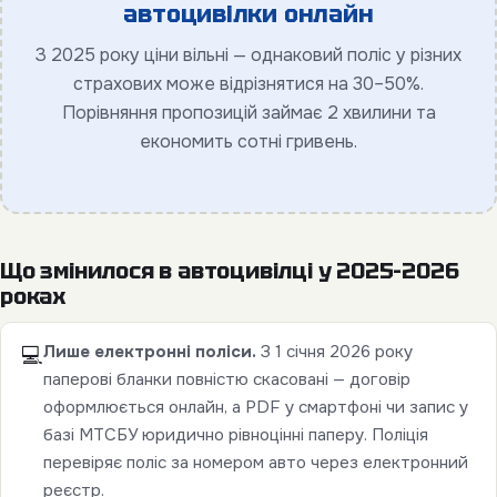
автоцивілки онлайн
З 2025 року ціни вільні — однаковий поліс у різних
страхових може відрізнятися на 30–50%.
Порівняння пропозицій займає 2 хвилини та
економить сотні гривень.
Що змінилося в автоцивілці у 2025–2026
роках
Лише електронні поліси.
З 1 січня 2026 року
💻
паперові бланки повністю скасовані — договір
оформлюється онлайн, а PDF у смартфоні чи запис у
базі МТСБУ юридично рівноцінні паперу. Поліція
перевіряє поліс за номером авто через електронний
реєстр.