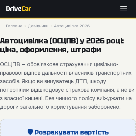
Drive
Car
Головна
»
Довідники
»
Автоцивілка 2026
Автоцивілка (ОСЦПВ) у 2026 році:
ціна, оформлення, штрафи
ОСЦПВ — обов'язкове страхування цивільно-
правової відповідальності власників транспортних
засобів. Якщо ви винуватець ДТП, шкоду
потерпілим відшкодовує страхова компанія, а не ви
з власної кишені. Без чинного полісу виїжджати на
дороги загального користування заборонено.
🛡 Розрахувати вартість