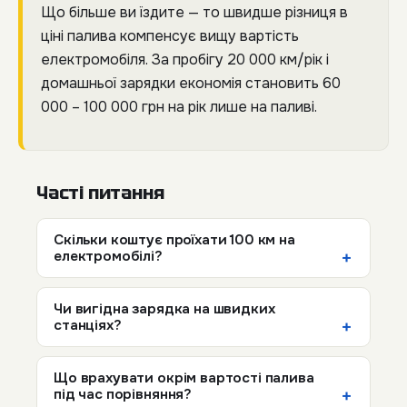
Що більше ви їздите — то швидше різниця в
ціні палива компенсує вищу вартість
електромобіля. За пробігу 20 000 км/рік і
домашньої зарядки економія становить 60
000 – 100 000 грн на рік лише на паливі.
Часті питання
Скільки коштує проїхати 100 км на
електромобілі?
Чи вигідна зарядка на швидких
станціях?
Що врахувати окрім вартості палива
під час порівняння?