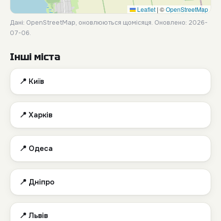
Leaflet
|
©
OpenStreetMap
Дані: OpenStreetMap, оновлюються щомісяця.
Оновлено: 2026-
07-06.
Інші міста
📍 Київ
📍 Харків
📍 Одеса
📍 Дніпро
📍 Львів