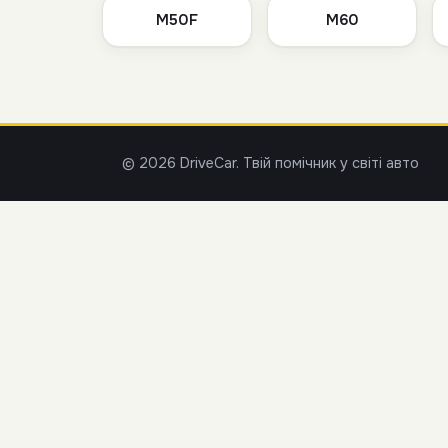
M50F
M60
© 2026 DriveCar. Твій помічник у світі авто