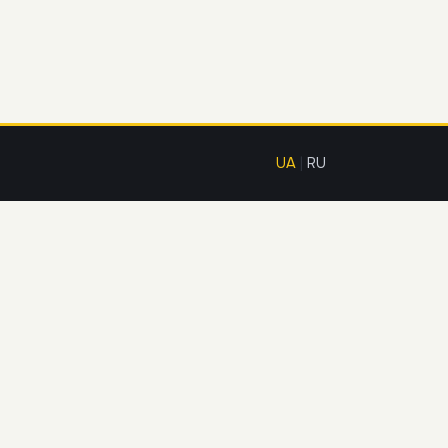
UA
|
RU