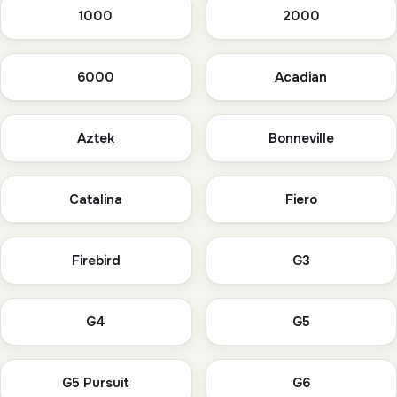
1000
2000
6000
Acadian
Aztek
Bonneville
Catalina
Fiero
Firebird
G3
G4
G5
G5 Pursuit
G6