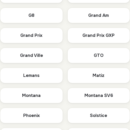
G8
Grand Am
Grand Prix
Grand Prix GXP
Grand Ville
GTO
Lemans
Matiz
Montana
Montana SV6
Phoenix
Solstice