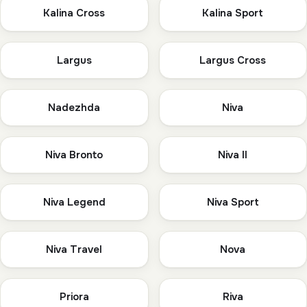
Kalina Cross
Kalina Sport
Largus
Largus Cross
Nadezhda
Niva
Niva Bronto
Niva II
Niva Legend
Niva Sport
Niva Travel
Nova
Priora
Riva