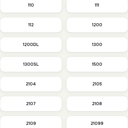
110
111
112
1200
1200DL
1300
1300SL
1500
2104
2105
2107
2108
2109
21099