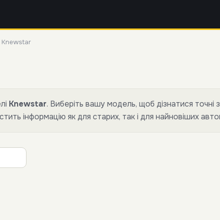
»
Knewstar
елі
Knewstar
. Виберіть вашу модель, щоб дізнатися точні 
стить інформацію як для старих, так і для найновіших авто