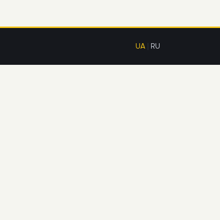
UA
|
RU