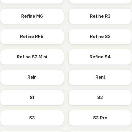
Refine M6
Refine R3
Refine RF8
Refine S2
Refine S2 Mini
Refine S4
Rein
Reni
S1
S2
S3
S3 Pro