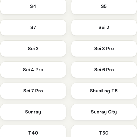
S4
S5
S7
Sei 2
Sei 3
Sei 3 Pro
Sei 4 Pro
Sei 6 Pro
Sei 7 Pro
Shuailing T8
Sunray
Sunray City
T40
T50