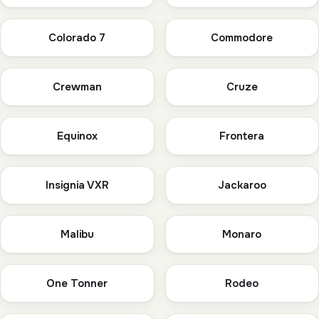
Colorado 7
Commodore
Crewman
Cruze
Equinox
Frontera
Insignia VXR
Jackaroo
Malibu
Monaro
One Tonner
Rodeo