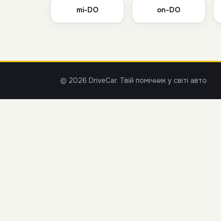
mi-DO
on-DO
© 2026 DriveCar. Твій помічник у світі авто