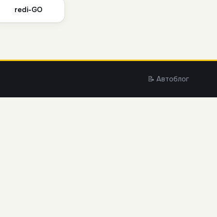
redi-GO
📝 Автоблог