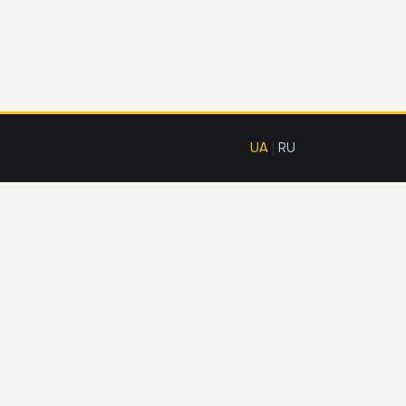
UA
|
RU