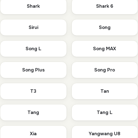
Shark
Shark 6
Sirui
Song
Song L
Song MAX
Song Plus
Song Pro
T3
Tan
Tang
Tang L
Xia
Yangwang U8