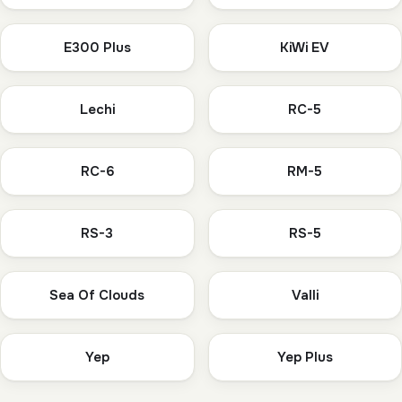
E300 Plus
KiWi EV
Lechi
RC-5
RC-6
RM-5
RS-3
RS-5
Sea Of Clouds
Valli
Yep
Yep Plus