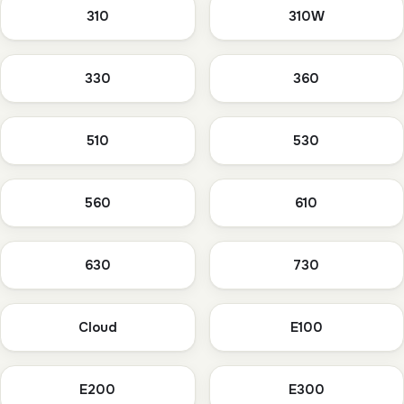
310
310W
330
360
510
530
560
610
630
730
Cloud
E100
E200
E300