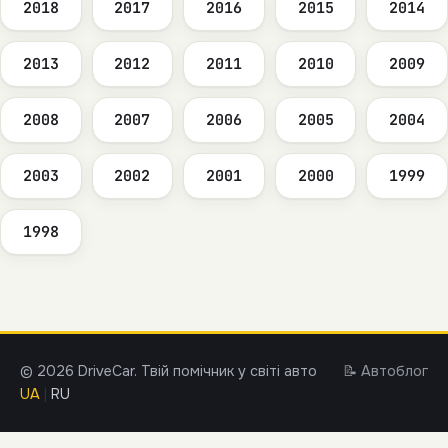
2018
2017
2016
2015
2014
2013
2012
2011
2010
2009
2008
2007
2006
2005
2004
2003
2002
2001
2000
1999
1998
© 2026 DriveCar. Твій помічник у світі авто
📝 Автоблог
UA
|
RU