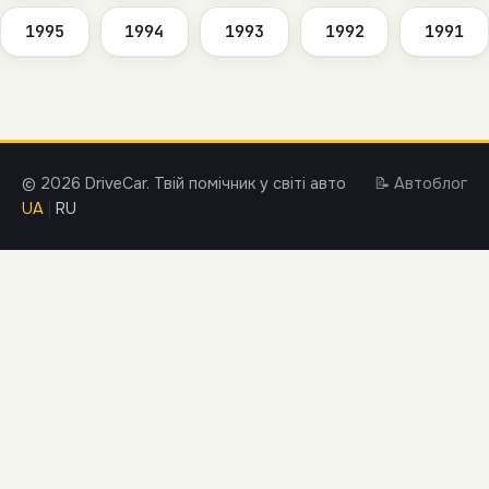
1995
1994
1993
1992
1991
© 2026 DriveCar. Твій помічник у світі авто
📝 Автоблог
UA
|
RU