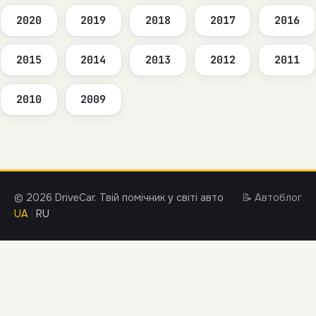
2020
2019
2018
2017
2016
2015
2014
2013
2012
2011
2010
2009
© 2026 DriveCar. Твій помічник у світі авто
📝 Автоблог
UA
|
RU