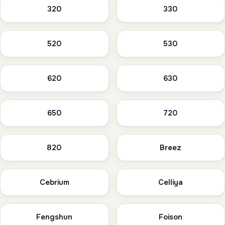
320
330
520
530
620
630
650
720
820
Breez
Cebrium
Celliya
Fengshun
Foison